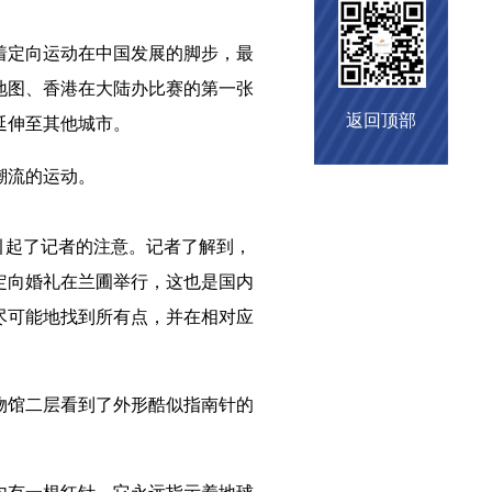
着定向运动在中国发展的脚步，最
地图、香港在大陆办比赛的第一张
返回顶部
延伸至其他城市。
潮流的运动。
引起了记者的注意。记者了解到，
场定向婚礼在兰圃举行，这也是国内
尽可能地找到所有点，并在相对应
物馆二层看到了外形酷似指南针的