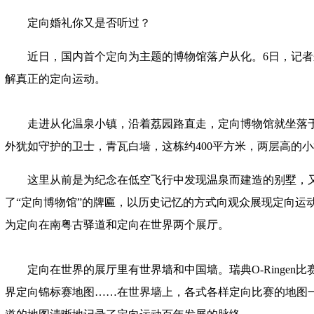
定向婚礼你又是否听过？
近日，国内首个定向为主题的博物馆落户从化。6日，记
解真正的定向运动。
走进从化温泉小镇，沿着荔园路直走，定向博物馆就坐落
外犹如守护的卫士，青瓦白墙，这栋约400平方米，两层高的
这里从前是为纪念在低空飞行中发现温泉而建造的别墅，又
了“定向博物馆”的牌匾，以历史记忆的方式向观众展现定向运
为定向在南粤古驿道和定向在世界两个展厅。
定向在世界的展厅里有世界墙和中国墙。瑞典O-Ringen
界定向锦标赛地图……在世界墙上，各式各样定向比赛的地图