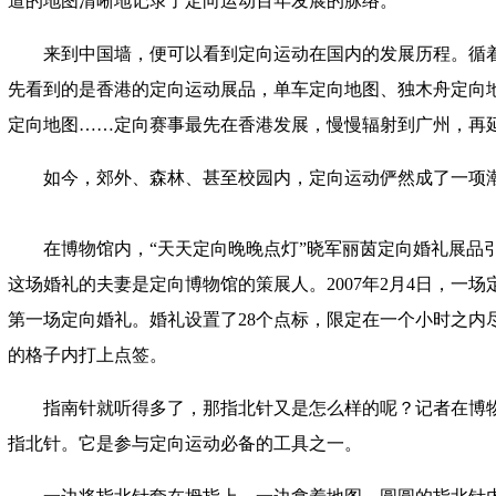
道的地图清晰地记录了定向运动百年发展的脉络。
来到中国墙，便可以看到定向运动在国内的发展历程。循
先看到的是香港的定向运动展品，单车定向地图、独木舟定向
定向地图……定向赛事最先在香港发展，慢慢辐射到广州，再
如今，郊外、森林、甚至校园内，定向运动俨然成了一项
在博物馆内，“天天定向晚晚点灯”晓军丽茵定向婚礼展品
这场婚礼的夫妻是定向博物馆的策展人。2007年2月4日，一
第一场定向婚礼。婚礼设置了28个点标，限定在一个小时之内
的格子内打上点签。
指南针就听得多了，那指北针又是怎么样的呢？记者在博
指北针。它是参与定向运动必备的工具之一。