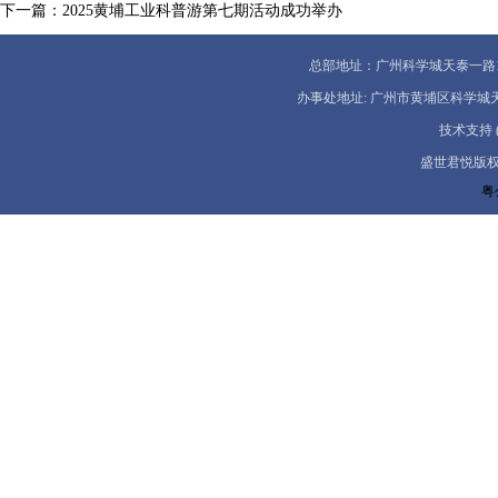
下一篇：
2025黄埔工业科普游第七期活动成功举办
总部地址：广州科学城天泰一路1号5A 服
办事处地址: 广州市黄埔区科学城天泰一路一号
技术支持 (02
盛世君悦版权所有
粤公