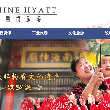
新资讯
工业旅游
文化旅游
战