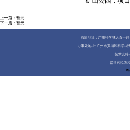
矿山公园，项
上一篇：暂无
下一篇：暂无
总部地址：广州科学城天泰一路1号5A 服
办事处地址: 广州市黄埔区科学城天泰一路一号
技术支持 (02
盛世君悦版权所有
粤公